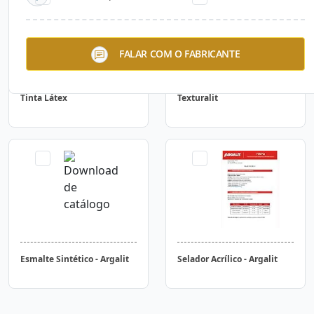
FALAR COM O FABRICANTE
Tinta Látex
Texturalit
Esmalte Sintético - Argalit
Selador Acrílico - Argalit