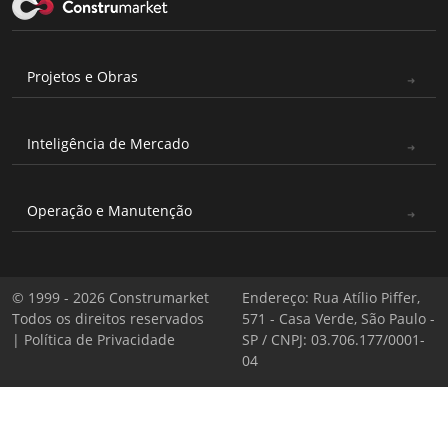
Projetos e Obras
Inteligência de Mercado
Operação e Manutenção
© 1999 - 2026 Construmarket
Endereço: Rua Atílio Piffer,
Todos os direitos reservados
571 - Casa Verde, São Paulo -
|
Política de Privacidade
SP / CNPJ: 03.706.177/0001-
04