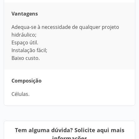
Vantagens
Adequa-se à necessidade de qualquer projeto
hidráulico;
Espaço útil.
Instalação fácil;
Baixo custo.
Composição
Células.
Tem alguma dúvida? Solicite aqui mais
informações