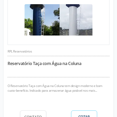
RPL Reservatórios
Reservatório Taça com Água na Coluna
O Reservatório Taça com Água na Coluna tem design moderno e bom
custo-benefício. Indicado para armazenar água potável nos mais...
COTAR
CONTATO