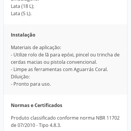
Lata (18 L);
Lata (5 L).
Instalação
Materiais de aplicação:
- Utilize rolo de lã para epóxi, pincel ou trincha de
cerdas macias ou pistola convencional.
- Limpe as ferramentas com Aguarrás Coral.
Diluição:
- Pronto para uso.
Normas e Certificados
Produto classificado conforme norma NBR 11702
de 07/2010 - Tipo 4.8.3.