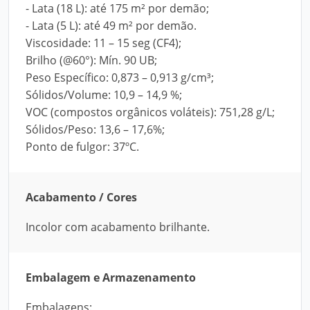
- Lata (18 L): até 175 m² por demão;
- Lata (5 L): até 49 m² por demão.
Viscosidade: 11 – 15 seg (CF4);
Brilho (@60°): Mín. 90 UB;
Peso Específico: 0,873 – 0,913 g/cm³;
Sólidos/Volume: 10,9 – 14,9 %;
VOC (compostos orgânicos voláteis): 751,28 g/L;
Sólidos/Peso: 13,6 – 17,6%;
Ponto de fulgor: 37ºC.
Acabamento / Cores
Incolor com acabamento brilhante.
Embalagem e Armazenamento
Embalagens: