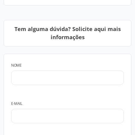
Tem alguma dúvida? Solicite aqui mais
informações
NOME
E-MAIL