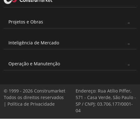
Projetos e Obras
Inteligência de Mercado
Operação e Manutenção
© 1999 - 2026 Construmarket
Endereço: Rua Atílio Piffer,
Todos os direitos reservados
571 - Casa Verde, São Paulo -
|
Política de Privacidade
SP / CNPJ: 03.706.177/0001-
04