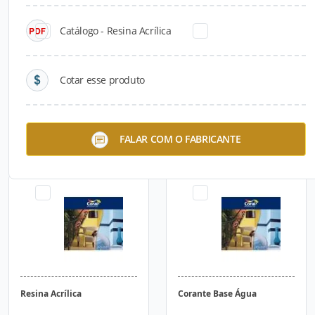
Catálogo - Resina Acrílica
Cotar esse produto
Embeleza Cerâmica
Verniz Acrílico
FALAR COM O FABRICANTE
Resina Acrílica
Corante Base Água