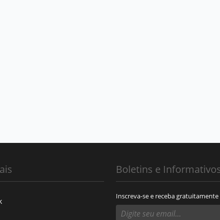
ais
Boletins e Informativo
Inscreva-se e receba gratuitamente
k