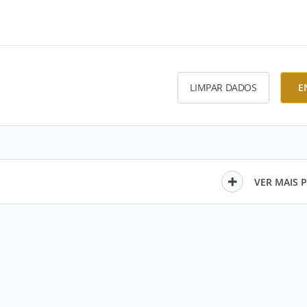
LIMPAR DADOS
E
VER MAIS 