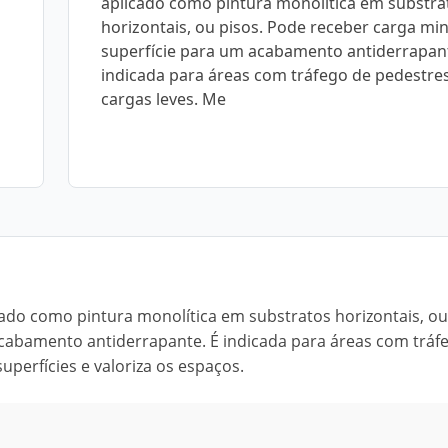
aplicado como pintura monolítica em substra
horizontais, ou pisos. Pode receber carga min
superfície para um acabamento antiderrapant
indicada para áreas com tráfego de pedestre
cargas leves. Me
do como pintura monolítica em substratos horizontais, ou
acabamento antiderrapante. É indicada para áreas com tráf
uperfícies e valoriza os espaços.