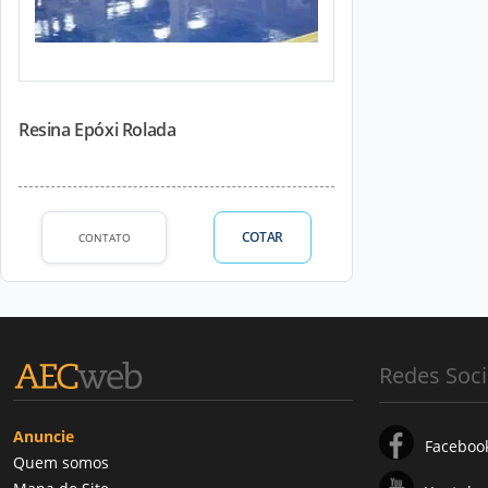
Resina Epóxi Rolada
COTAR
CONTATO
Redes Soci
Anuncie
Faceboo
Quem somos