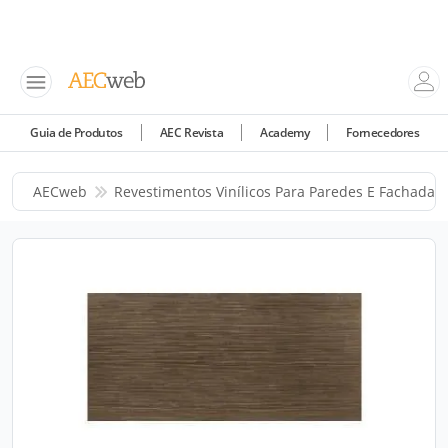
Guia de Produtos
AEC Revista
Academy
Fornecedores
AECweb
Revestimentos Vinílicos Para Paredes E Fachadas