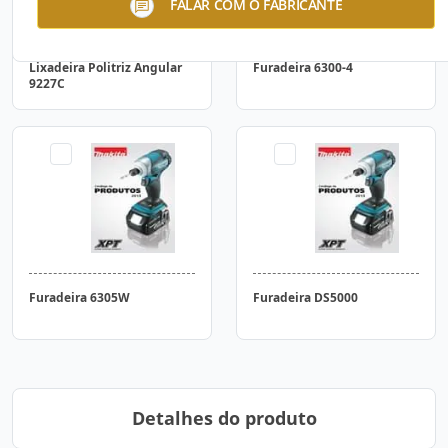
FALAR COM O FABRICANTE
Lixadeira Politriz Angular
Furadeira 6300-4
9227C
Furadeira 6305W
Furadeira DS5000
Detalhes do produto