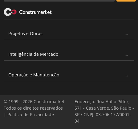
Projetos e Obras
Inteligência de Mercado
Operação e Manutenção
© 1999 - 2026 Construmarket
Endereço: Rua Atílio Piffer,
Todos os direitos reservados
571 - Casa Verde, São Paulo -
|
Política de Privacidade
SP / CNPJ: 03.706.177/0001-
04