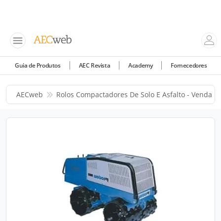
Guia de Produtos
AEC Revista
Academy
Fornecedores
AECweb
Rolos Compactadores De Solo E Asfalto - Venda