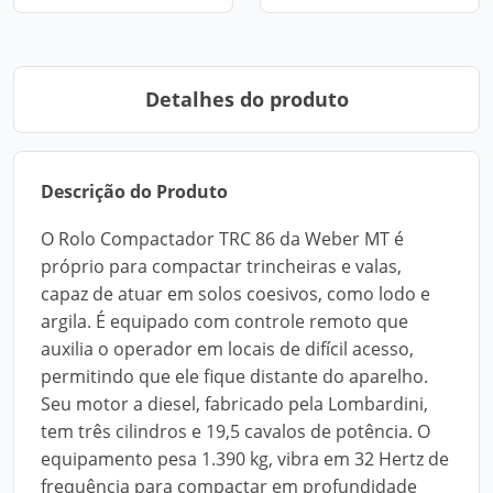
Detalhes do produto
Descrição do Produto
O Rolo Compactador TRC 86 da Weber MT é
próprio para compactar trincheiras e valas,
capaz de atuar em solos coesivos, como lodo e
argila. É equipado com controle remoto que
auxilia o operador em locais de difícil acesso,
permitindo que ele fique distante do aparelho.
Seu motor a diesel, fabricado pela Lombardini,
tem três cilindros e 19,5 cavalos de potência. O
equipamento pesa 1.390 kg, vibra em 32 Hertz de
frequência para compactar em profundidade