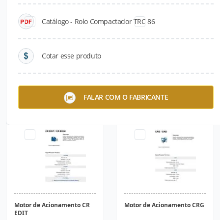
Catálogo - Rolo Compactador TRC 86
Cotar esse produto
Vibrador de Imersão CR 25
Bomba BWA 500
FALAR COM O FABRICANTE
Motor de Acionamento CR
Motor de Acionamento CRG
EDIT