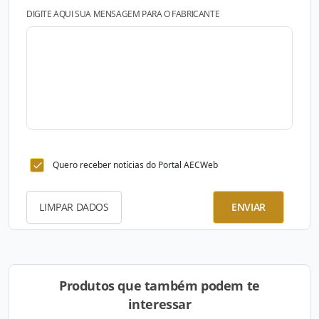
DIGITE AQUI SUA MENSAGEM PARA O FABRICANTE
Quero receber notícias do Portal AECWeb
LIMPAR DADOS
ENVIAR
Produtos que também podem te
interessar