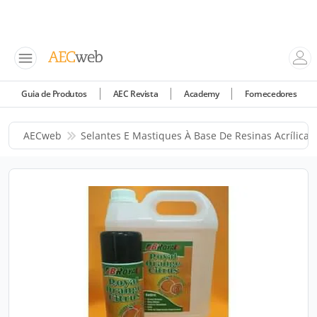
Guia de Produtos
AEC Revista
Academy
Fornecedores
AECweb
Selantes E Mastiques À Base De Resinas Acrílicas