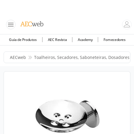
Guia de Produtos
AEC Revista
Academy
Fornecedores
AECweb
Toalheiros, Secadores, Saboneteiras, Dosadores