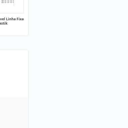
vel Linha Fixa
astik