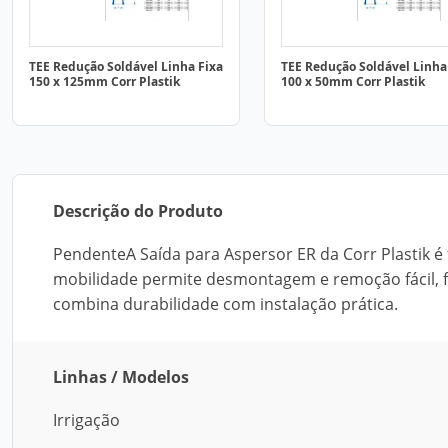
TEE Redução Soldável Linha Fixa
TEE Redução Soldável Linha
150 x 125mm Corr Plastik
100 x 50mm Corr Plastik
Descrição do Produto
PendenteA Saída para Aspersor ER da Corr Plastik é f
mobilidade permite desmontagem e remoção fácil, f
combina durabilidade com instalação prática.
Linhas / Modelos
Irrigação