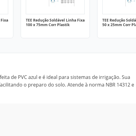
 Fixa
TEE Redução Soldável Linha Fixa
TEE Redução Soldá
100 x 75mm Corr Plastik
50 x 25mm Corr Pl
eita de PVC azul e é ideal para sistemas de irrigação. Sua
acilitando o preparo do solo. Atende à norma NBR 14312 e