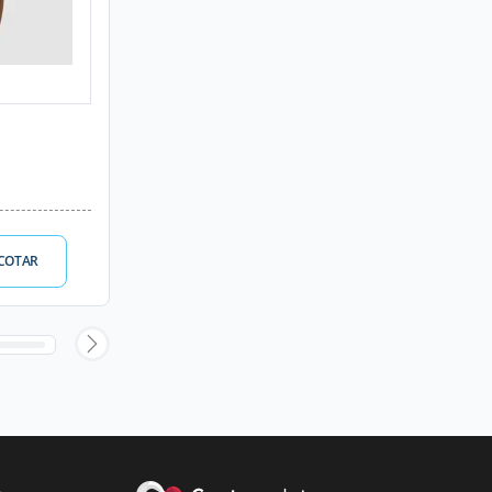
COTAR