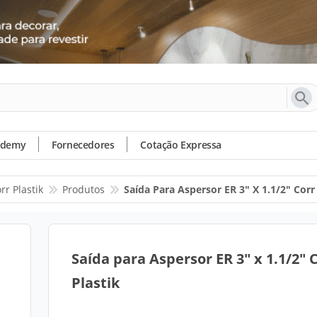
ademy
Fornecedores
Cotação Expressa
rr Plastik
Produtos
Saída Para Aspersor ER 3" X 1.1/2" Corr
Saída para Aspersor ER 3" x 1.1/2" 
Plastik