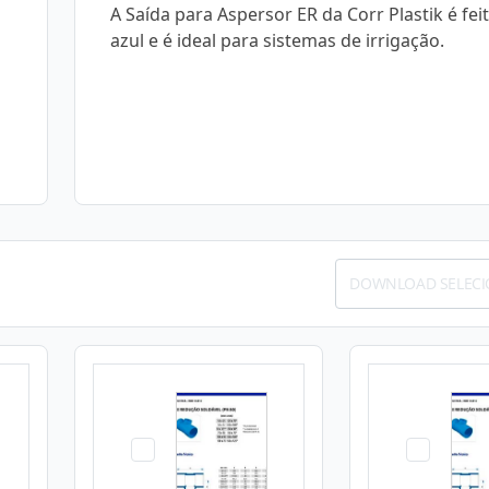
A Saída para Aspersor ER da Corr Plastik é fei
azul e é ideal para sistemas de irrigação.
DOWNLOAD SELEC