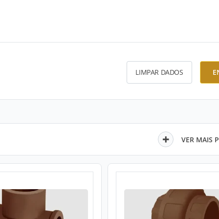
LIMPAR DADOS
E
VER MAIS 