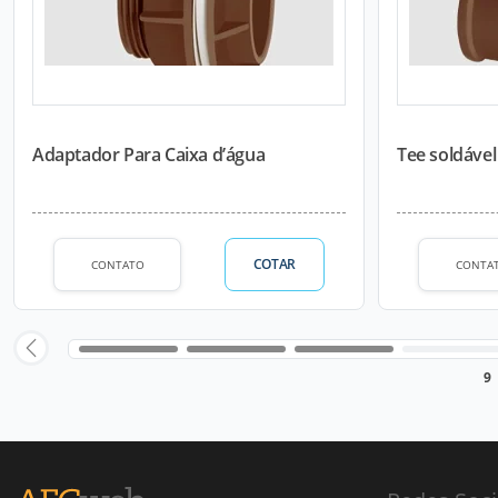
Adaptador Para Caixa d’água
Tee soldáve
COTAR
CONTATO
CONTA
9