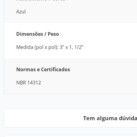
Azul
Dimensões / Peso
Medida (pol x pol): 3” x 1, 1/2”
Normas e Certificados
NBR 14312
Tem alguma dúvida?