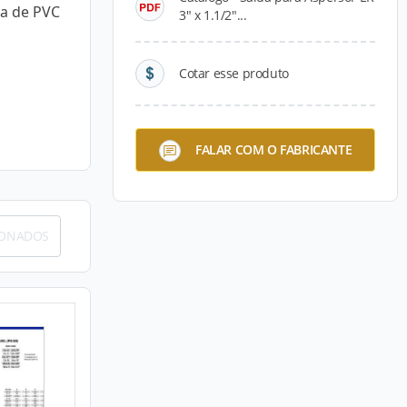
ta de PVC
3" x 1.1/2"...
Cotar esse produto
FALAR COM O FABRICANTE
IONADOS