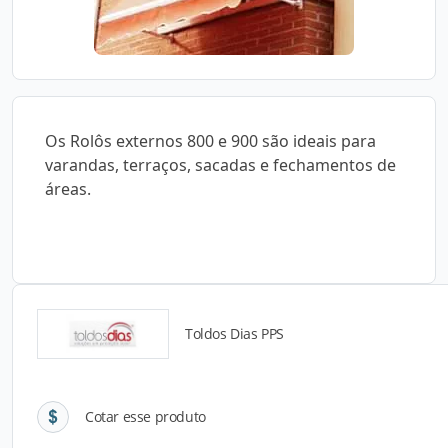
Os Rolôs externos 800 e 900 são ideais para
varandas, terraços, sacadas e fechamentos de
áreas.
Toldos Dias PPS
Detalhes do produto
Cotar esse produto
Descrição do Produto