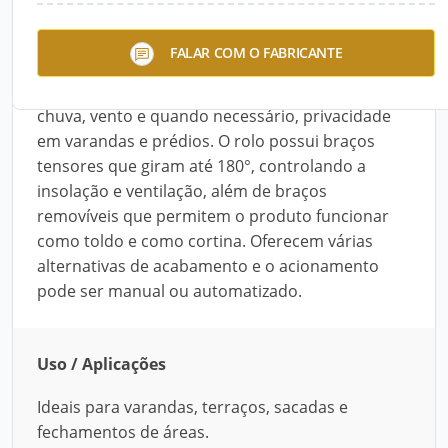
Os Rolôs externos 800 e 900 são ideais para
FALAR COM O FABRICANTE
varandas, terraços, sacadas e fechamentos de
áreas. Possibilitam proteção vertical contra o sol,
chuva, vento e quando necessário, privacidade
em varandas e prédios. O rolo possui braços
tensores que giram até 180°, controlando a
insolação e ventilação, além de braços
removíveis que permitem o produto funcionar
como toldo e como cortina. Oferecem várias
alternativas de acabamento e o acionamento
pode ser manual ou automatizado.
Uso / Aplicações
Ideais para varandas, terraços, sacadas e
fechamentos de áreas.