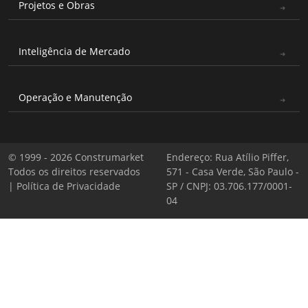
Projetos e Obras
Inteligência de Mercado
Operação e Manutenção
© 1999 - 2026 Construmarket
Endereço: Rua Atílio Piffer,
Todos os direitos reservados
571 - Casa Verde, São Paulo -
|
Política de Privacidade
SP / CNPJ: 03.706.177/0001-
04