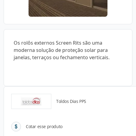
Os rolôs externos Screen Rits são uma
moderna solução de proteção solar para
janelas, terraços ou fechamento verticais.
Toldos Dias PPS
Detalhes do produto
Cotar esse produto
Descrição do Produto