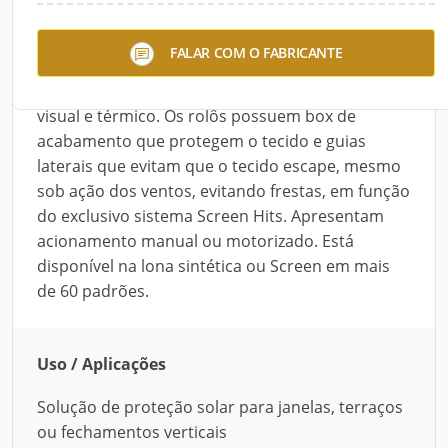
Os rolôs externos Screen Rits são uma moderna
FALAR COM O FABRICANTE
solução de proteção solar para janelas, terraços
ou fechamento verticais. Proporcionam conforto
visual e térmico. Os rolôs possuem box de
acabamento que protegem o tecido e guias
laterais que evitam que o tecido escape, mesmo
sob ação dos ventos, evitando frestas, em função
do exclusivo sistema Screen Hits. Apresentam
acionamento manual ou motorizado. Está
disponível na lona sintética ou Screen em mais
de 60 padrões.
Uso / Aplicações
Solução de proteção solar para janelas, terraços
ou fechamentos verticais