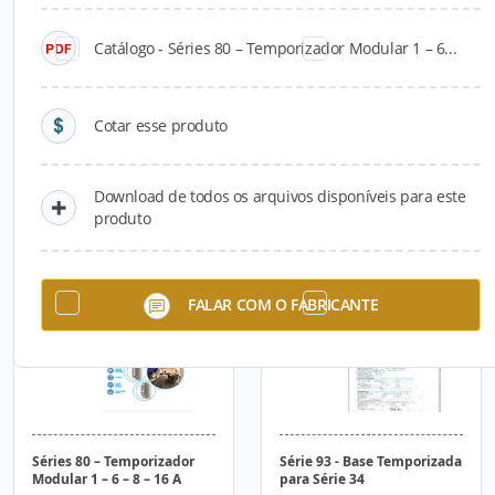
Catálogo - Séries 80 – Temporizador Modular 1 – 6...
Cotar esse produto
Download de todos os arquivos disponíveis para este
Série 18 - Sensor de
Séries 80 – Temporizador
produto
Presença 10 A
Modular 1 – 6 – 8 – 16 A
FALAR COM O FABRICANTE
Séries 80 – Temporizador
Série 93 - Base Temporizada
Modular 1 – 6 – 8 – 16 A
para Série 34