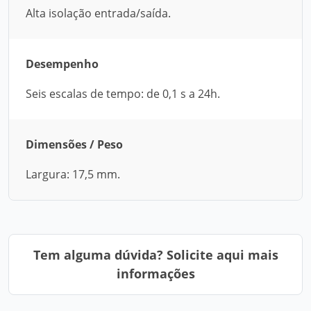
Alta isolação entrada/saída.
Desempenho
Seis escalas de tempo: de 0,1 s a 24h.
Dimensões / Peso
Largura: 17,5 mm.
Tem alguma dúvida? Solicite aqui mais
informações