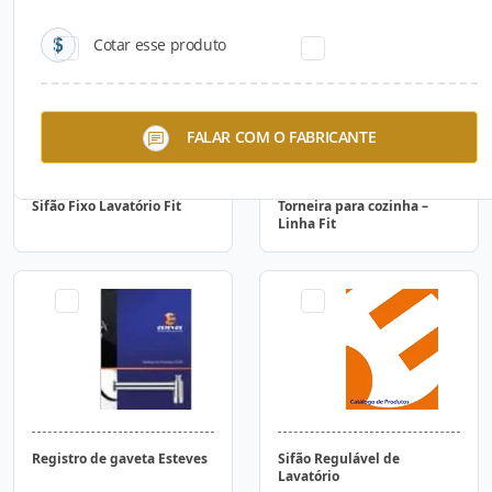
Cotar esse produto
FALAR COM O FABRICANTE
Sifão Fixo Lavatório Fit
Torneira para cozinha –
Linha Fit
Registro de gaveta Esteves
Sifão Regulável de
Lavatório