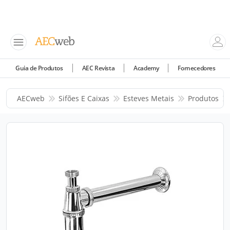
Guia de Produtos
AEC Revista
Academy
Fornecedores
AECweb
Sifões E Caixas
Esteves Metais
Produtos