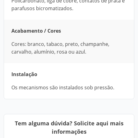
Policarbonato, liga de cobre, contatos de prata e
parafusos bicromatizados.
Acabamento / Cores
Cores: branco, tabaco, preto, champanhe,
carvalho, alumínio, rosa ou azul.
Instalação
Os mecanismos são instalados sob pressão.
Tem alguma dúvida? Solicite aqui mais
informações