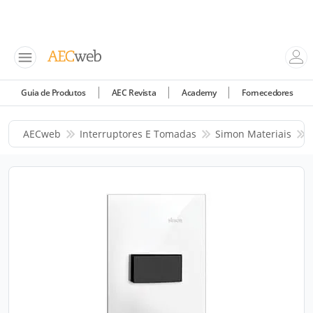
Guia de Produtos
AEC Revista
Academy
Fornecedores
AECweb
Interruptores E Tomadas
Simon Materiais