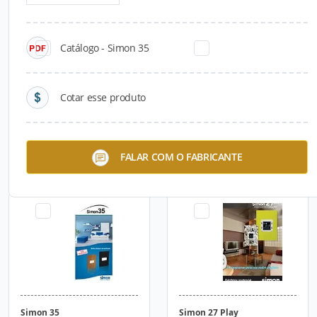
Catálogo - Simon 35
Cotar esse produto
Simon 20
Simon 30
FALAR COM O FABRICANTE
Simon 35
Simon 27 Play