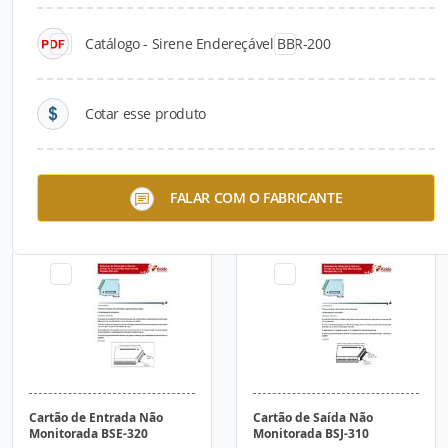
Catálogo - Sirene Endereçável BBR-200
Cotar esse produto
Cartão de Laço BSD-
Cartão de Entrada
FALAR COM O FABRICANTE
310/BSD-311
Monitorada BSE-310
Cartão de Entrada Não
Cartão de Saída Não
Monitorada BSE-320
Monitorada BSJ-310