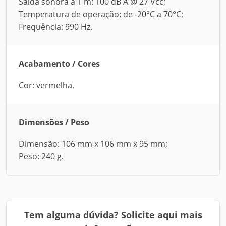
Saída sonora a 1 m: 100 dB A @ 27 Vcc;
Temperatura de operação: de -20°C a 70°C;
Frequência: 990 Hz.
Acabamento / Cores
Cor: vermelha.
Dimensões / Peso
Dimensão: 106 mm x 106 mm x 95 mm;
Peso: 240 g.
Tem alguma dúvida? Solicite aqui mais