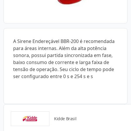
A Sirene Endereçável BBR-200 é recomendada
para áreas internas. Além da alta potência
sonora, possui partida sincronizada em fase,
baixo consumo de corrente e larga faixa de
tensão de operação. Seu ciclo de tempo pode
ser configurado entre 0 s e 254 s e s
Kidde Brasil
Catálogos para Download