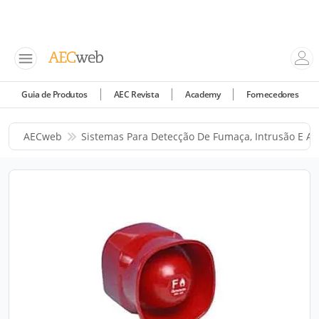
Guia de Produtos
AEC Revista
Academy
Fornecedores
AECweb
Sistemas Para Detecção De Fumaça, Intrusão E A