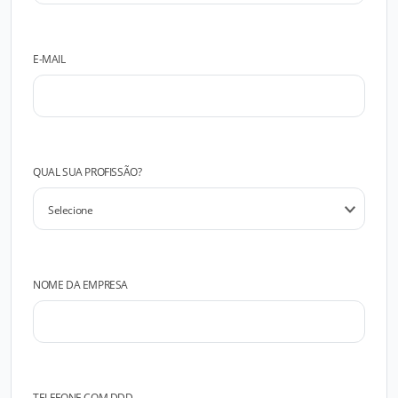
E-MAIL
QUAL SUA PROFISSÃO?
NOME DA EMPRESA
TELEFONE COM DDD