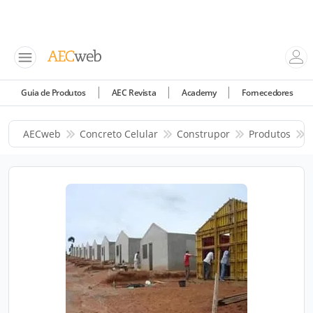
Guia de Produtos
AEC Revista
Academy
Fornecedores
AECweb
Concreto Celular
Construpor
Produtos