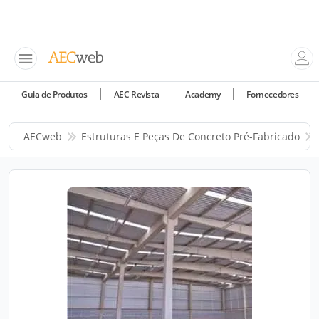
Guia de Produtos
AEC Revista
Academy
Fornecedores
AECweb
Estruturas E Peças De Concreto Pré-Fabricado