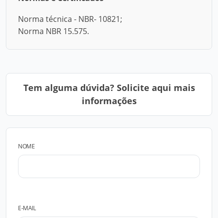
Norma técnica - NBR- 10821;
Norma NBR 15.575.
Tem alguma dúvida? Solicite aqui mais
informações
NOME
E-MAIL