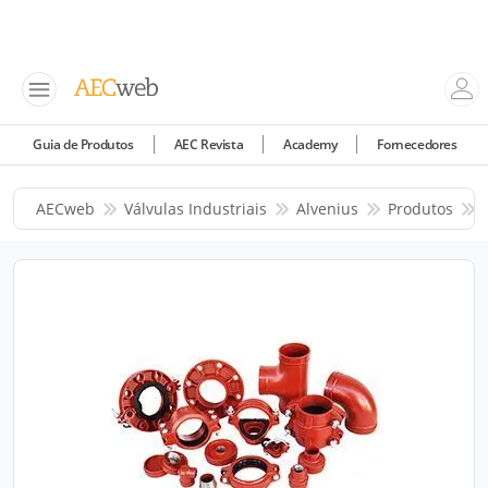
Guia de Produtos
AEC Revista
Academy
Fornecedores
AECweb
Válvulas Industriais
Alvenius
Produtos