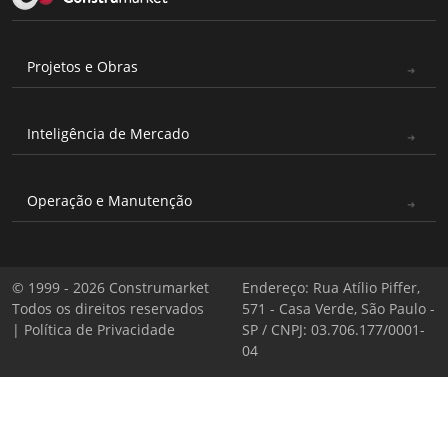
Projetos e Obras
Inteligência de Mercado
Operação e Manutenção
© 1999 - 2026 Construmarket
Endereço: Rua Atílio Piffer,
Todos os direitos reservados
571 - Casa Verde, São Paulo -
|
Política de Privacidade
SP / CNPJ: 03.706.177/0001-
04