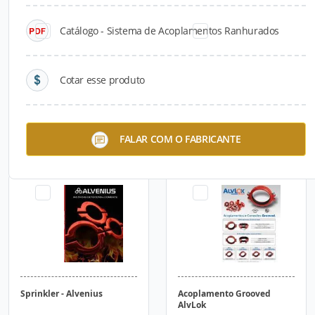
Catálogo - Sistema de Acoplamentos Ranhurados
Cotar esse produto
Sistema de Acoplamentos
Tubo de Aço Carbono com
FALAR COM O FABRICANTE
Ranhurados
Costura Helicoidal
Sprinkler - Alvenius
Acoplamento Grooved
AlvLok