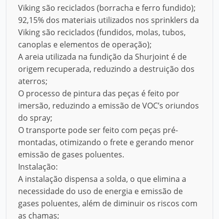
Viking são reciclados (borracha e ferro fundido);
92,15% dos materiais utilizados nos sprinklers da
Viking são reciclados (fundidos, molas, tubos,
canoplas e elementos de operação);
A areia utilizada na fundição da Shurjoint é de
origem recuperada, reduzindo a destruição dos
aterros;
O processo de pintura das peças é feito por
imersão, reduzindo a emissão de VOC’s oriundos
do spray;
O transporte pode ser feito com peças pré-
montadas, otimizando o frete e gerando menor
emissão de gases poluentes.
Instalação:
A instalação dispensa a solda, o que elimina a
necessidade do uso de energia e emissão de
gases poluentes, além de diminuir os riscos com
as chamas;