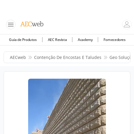
Guia de Produtos
AEC Revista
Academy
Fornecedores
AECweb
Contenção De Encostas E Taludes
Geo Soluçõe