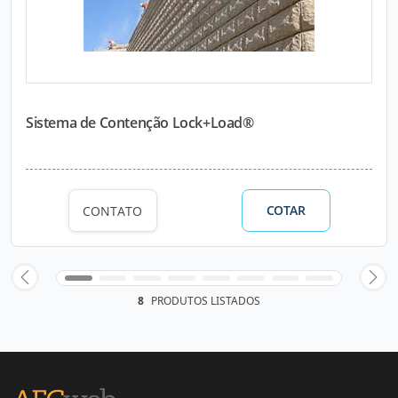
Sistema de Contenção Lock+Load®
COTAR
CONTATO
8
PRODUTOS LISTADOS