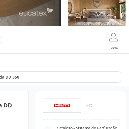
Conta
da DD 350
a DD
Hilti
Catálogo - Sistema de Perfuração