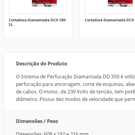
Cortadora diamantada DCH 180-
Cortadora diamantada DCH
SL
Descrição do Produto
O Sistema de Perfuração Diamantada DD 350 é utiliz
perfuração para ancoragem, corte de esquinas, aber
de cabos. O motor, de 230 Volts de tensão, tem pot
diâmetro. Possui dez modos de velocidade que permi
Dimensões / Peso
Dimensões: 608 x 192 e 216 mm