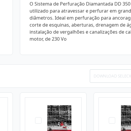
O Sistema de Perfuração Diamantada DD 350
utilizado para atravessar e perfurar em gran
diâmetros. Ideal em perfuração para ancora
corte de esquinas, aberturas, drenagem de á
instalação de vergalhões e canalizações de c
motor, de 230 Vo
DOWNLOAD SELEC