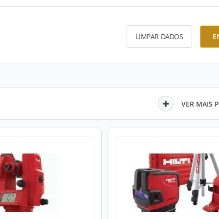
LIMPAR DADOS
E
VER MAIS 