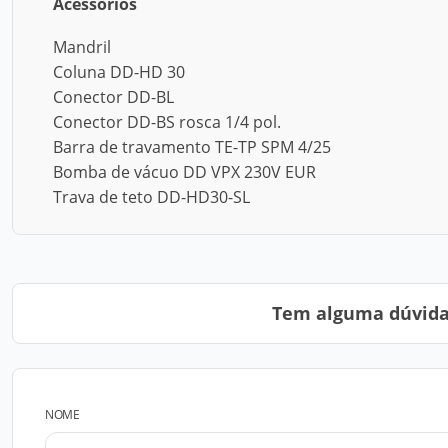
Acessórios
Mandril
Coluna DD-HD 30
Conector DD-BL
Conector DD-BS rosca 1/4 pol.
Barra de travamento TE-TP SPM 4/25
Bomba de vácuo DD VPX 230V EUR
Trava de teto DD-HD30-SL
Tem alguma dúvida?
NOME