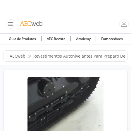
Guia de Produtos
AEC Revista
Academy
Fornecedores
AECweb
Revestimentos Autonivelantes Para Preparo De B