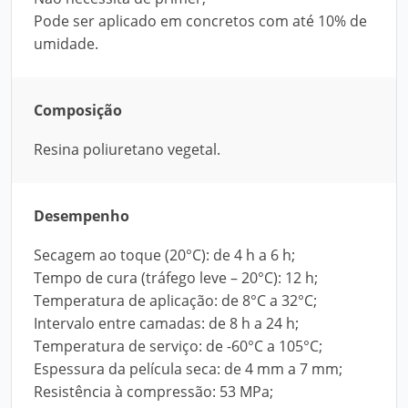
Pode ser aplicado em concretos com até 10% de
umidade.
Composição
Resina poliuretano vegetal.
Desempenho
Secagem ao toque (20°C): de 4 h a 6 h;
Tempo de cura (tráfego leve – 20°C): 12 h;
Temperatura de aplicação: de 8°C a 32°C;
Intervalo entre camadas: de 8 h a 24 h;
Temperatura de serviço: de -60°C a 105°C;
Espessura da película seca: de 4 mm a 7 mm;
Resistência à compressão: 53 MPa;