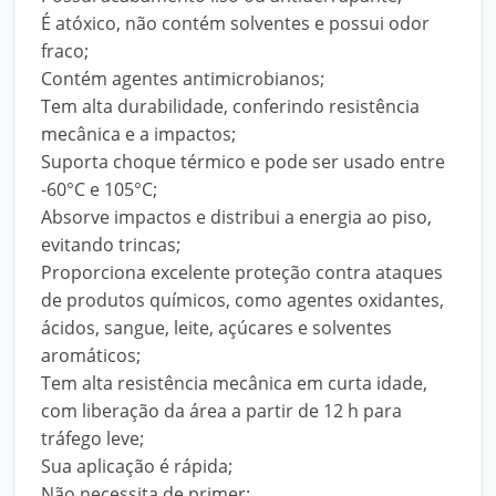
É atóxico, não contém solventes e possui odor
fraco;
Contém agentes antimicrobianos;
Tem alta durabilidade, conferindo resistência
mecânica e a impactos;
Suporta choque térmico e pode ser usado entre
-60°C e 105°C;
Absorve impactos e distribui a energia ao piso,
evitando trincas;
Proporciona excelente proteção contra ataques
de produtos químicos, como agentes oxidantes,
ácidos, sangue, leite, açúcares e solventes
aromáticos;
Tem alta resistência mecânica em curta idade,
com liberação da área a partir de 12 h para
tráfego leve;
Sua aplicação é rápida;
Não necessita de primer;