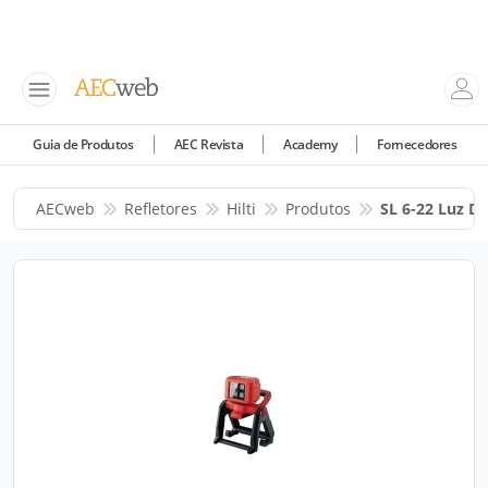
Guia de Produtos
AEC Revista
Academy
Fornecedores
AECweb
Refletores
Hilti
Produtos
SL 6-22 Luz De