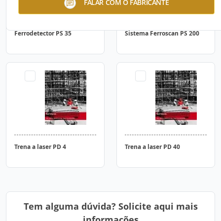
FALAR COM O FABRICANTE
Ferrodetector PS 35
Sistema Ferroscan PS 200
Trena a laser PD 4
Trena a laser PD 40
Tem alguma dúvida? Solicite aqui mais
informações