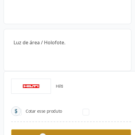
Luz de área / Holofote.
Hilti
Catálogos para Download
Cotar esse produto