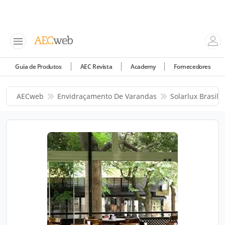
Guia de Produtos
AEC Revista
Academy
Fornecedores
AECweb
Envidraçamento De Varandas
Solarlux Brasil