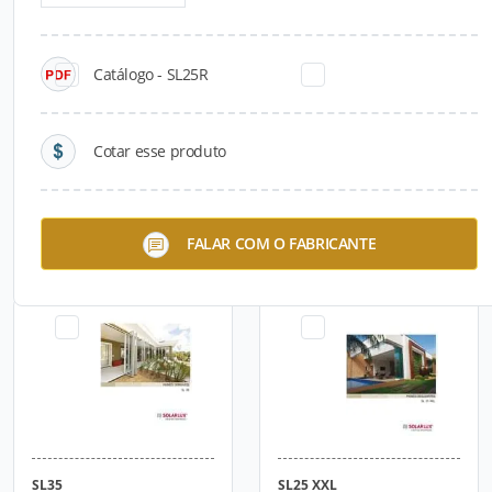
Catálogo - SL25R
Cotar esse produto
SL25R
SL25
FALAR COM O FABRICANTE
SL35
SL25 XXL