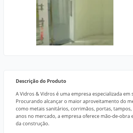
Descrição do Produto
A Vidros & Vidros é uma empresa especializada em s
Procurando alcançar o maior aproveitamento do met
como metais sanitários, corrimãos, portas, tampos, 
anos no mercado, a empresa oferece mão-de-obra es
da construção.