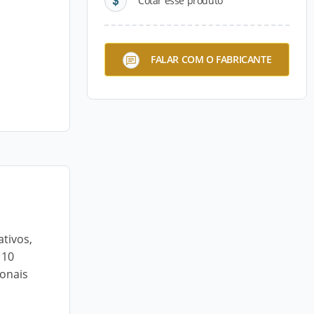
Cotar esse produto
FALAR COM O FABRICANTE
tivos,
 10
ionais