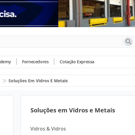
ademy
Fornecedores
Cotação Expressa
s
Soluções Em Vidros E Metais
Soluções em Vidros e Metais
Vidros & Vidros