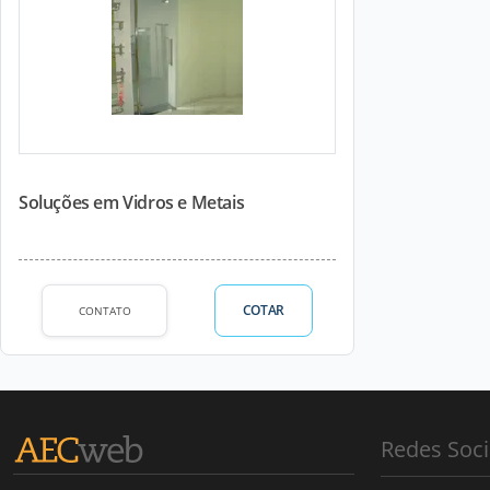
Soluções em Vidros e Metais
COTAR
CONTATO
Redes Soci