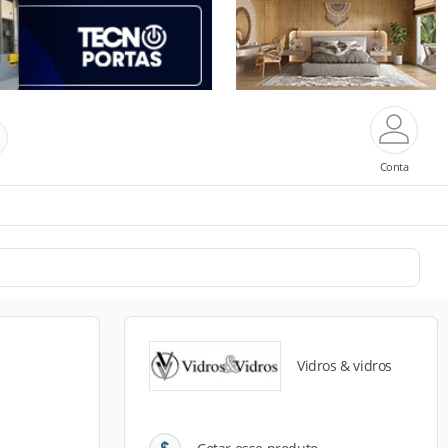
Conta
Vidros & vidros