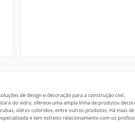
oluções de design e decoração para a construção civil.
al e do vidro, oferece uma ampla linha de produtos decora
cubas, vidros coloridos, entre outros produtos. Há mais de
pecializada e tem estreito relacionamento com os profiss