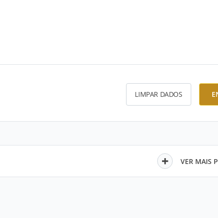
LIMPAR DADOS
E
VER MAIS 