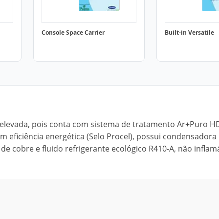
Console Space Carrier
Built-in Versatile
 elevada, pois conta com sistema de tratamento Ar+Puro H
 em eficiência energética (Selo Procel), possui condensadora
de cobre e fluido refrigerante ecológico R410-A, não inflam