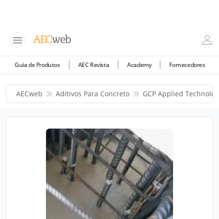
Guia de Produtos
AEC Revista
Academy
Fornecedores
AECweb
Aditivos Para Concreto
GCP Applied Technolog