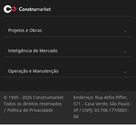
Projetos e Obras
Inteligência de Mercado
Operação e Manutenção
© 1999 - 2026 Construmarket
Endereço: Rua Atílio Piffer,
Todos os direitos reservados
571 - Casa Verde, São Paulo -
|
Política de Privacidade
SP / CNPJ: 03.706.177/0001-
04