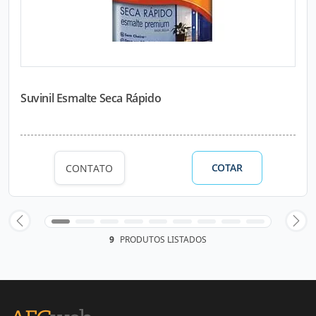
Suvinil Esmalte Seca Rápido
COTAR
CONTATO
9
PRODUTOS LISTADOS