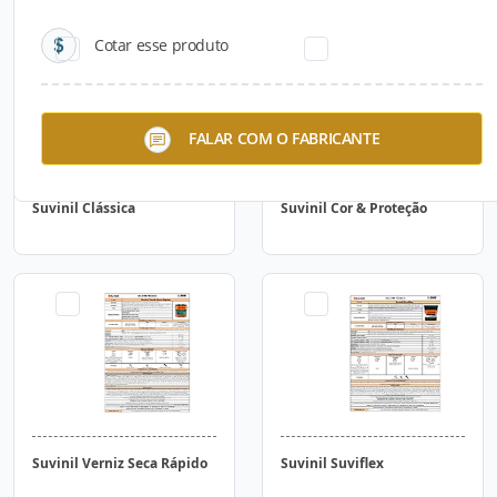
Cotar esse produto
FALAR COM O FABRICANTE
Suvinil Clássica
Suvinil Cor & Proteção
Suvinil Verniz Seca Rápido
Suvinil Suviflex