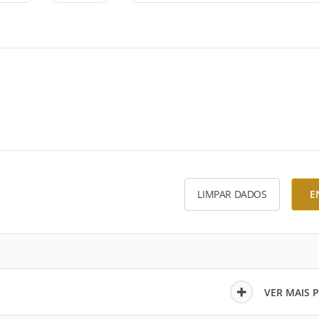
LIMPAR DADOS
E
VER MAIS 