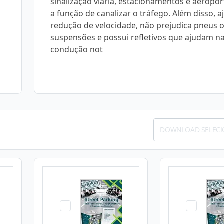
sinalização viária, estacionamentos e aeropo
a função de canalizar o tráfego. Além disso, a
redução de velocidade, não prejudica pneus 
suspensões e possui refletivos que ajudam n
condução not
DOWNLOAD SELEC