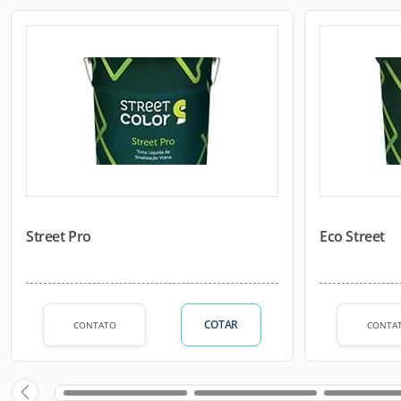
Street Pro
Eco Street
COTAR
CONTATO
CONTA