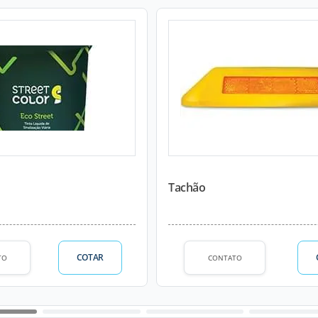
Tachão
COTAR
TO
CONTATO