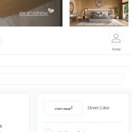
Conta
Street Color
e