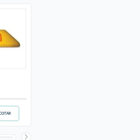
COTAR