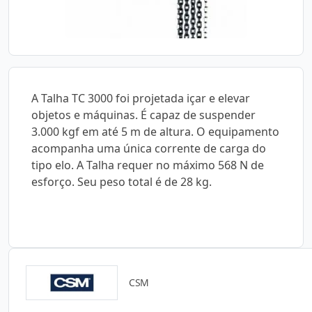
A Talha TC 3000 foi projetada içar e elevar
objetos e máquinas. É capaz de suspender
3.000 kgf em até 5 m de altura. O equipamento
acompanha uma única corrente de carga do
tipo elo. A Talha requer no máximo 568 N de
esforço. Seu peso total é de 28 kg.
CSM
Catálogos para Download