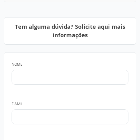
Tem alguma dúvida? Solicite aqui mais
informações
NOME
E-MAIL