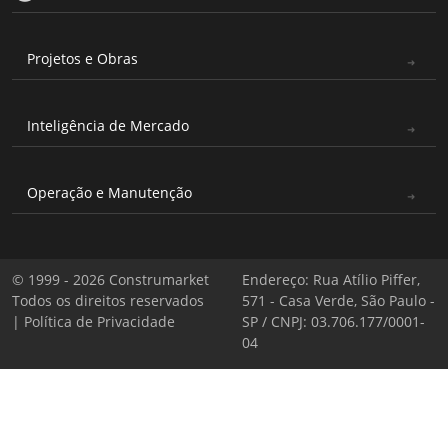
Projetos e Obras
Inteligência de Mercado
Operação e Manutenção
© 1999 - 2026 Construmarket
Endereço: Rua Atílio Piffer,
Todos os direitos reservados
571 - Casa Verde, São Paulo -
|
Política de Privacidade
SP / CNPJ: 03.706.177/0001-
04