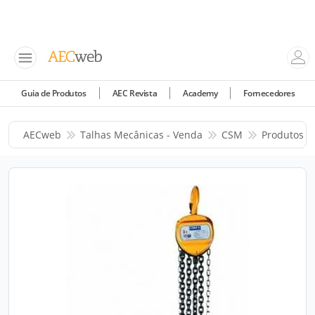
Guia de Produtos
AEC Revista
Academy
Fornecedores
AECweb
Talhas Mecânicas - Venda
CSM
Produtos