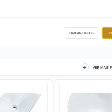
LIMPAR DADOS
E
VER MAIS 