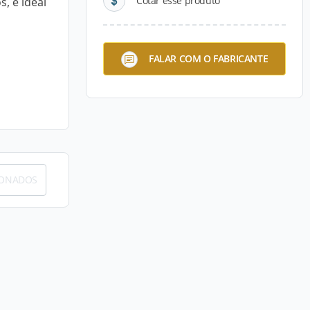
Cotar esse produto
, é ideal
FALAR COM O FABRICANTE
IONADOS