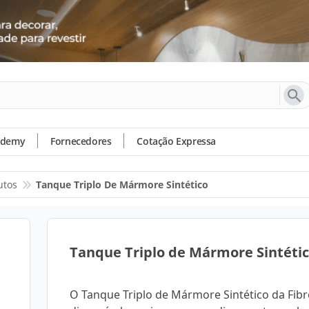
ademy
Fornecedores
Cotação Expressa
utos
Tanque Triplo De Mármore Sintético
Tanque Triplo de Mármore Sintéti
O Tanque Triplo de Mármore Sintético da Fib