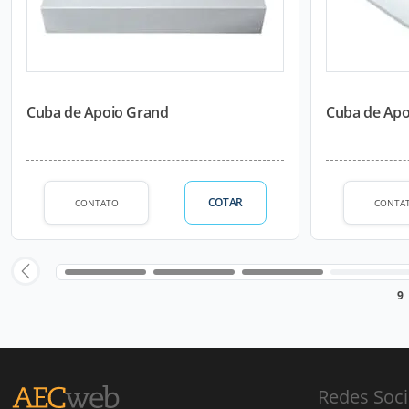
Cuba de Apoio Grand
Cuba de Apo
COTAR
CONTATO
CONTA
9
Redes Soci