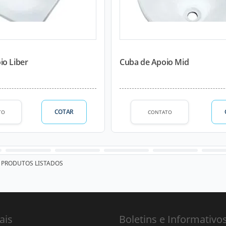
io Liber
Cuba de Apoio Mid
COTAR
TO
CONTATO
PRODUTOS LISTADOS
ais
Boletins e Informativo