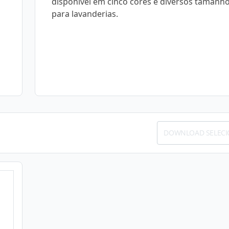
disponível em cinco cores e diversos tamanhos
para lavanderias.
DOWNLOAD SELEC