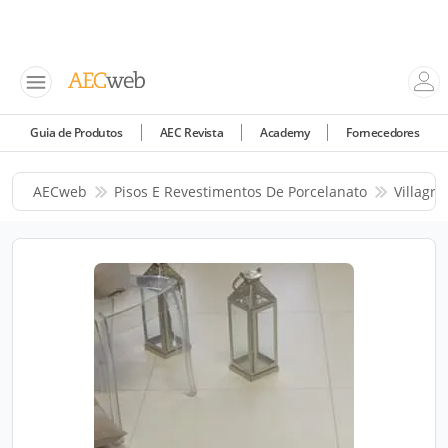
Guia de Produtos
AEC Revista
Academy
Fornecedores
AECweb
Pisos E Revestimentos De Porcelanato
Villagre