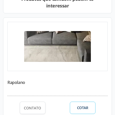
interessar
Rapolano
COTAR
CONTATO