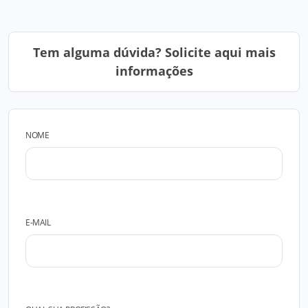
Tem alguma dúvida? Solicite aqui mais
informações
NOME
E-MAIL