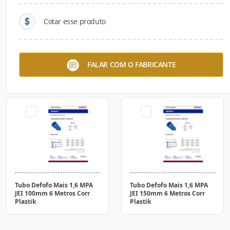
Cotar esse produto
Tubo de Esgoto 1MPA
Tubo de Esgoto 1MPA
FALAR COM O FABRICANTE
Pressurizado JEI 500mm 6
Pressurizado JEI 600mm 6
Metros Corr Plastik
Metros Corr Plastik
Tubo Defofo Mais 1,6 MPA
Tubo Defofo Mais 1,6 MPA
JEI 100mm 6 Metros Corr
JEI 150mm 6 Metros Corr
Plastik
Plastik