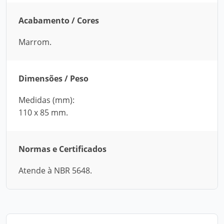
Acabamento / Cores
Marrom.
Dimensões / Peso
Medidas (mm):
110 x 85 mm.
Normas e Certificados
Atende à NBR 5648.