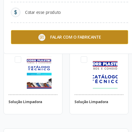
Cotar esse produto
Tubo PVC-O Esgoto PN 12,5
Anel de Borracha
FALAR COM O FABRICANTE
/ 16
Solução Limpadora
Solução Limpadora