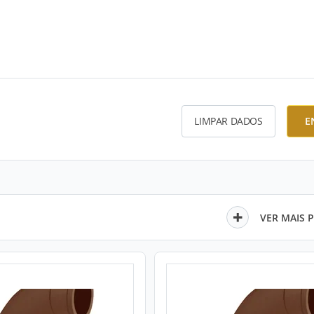
LIMPAR DADOS
E
VER MAIS 