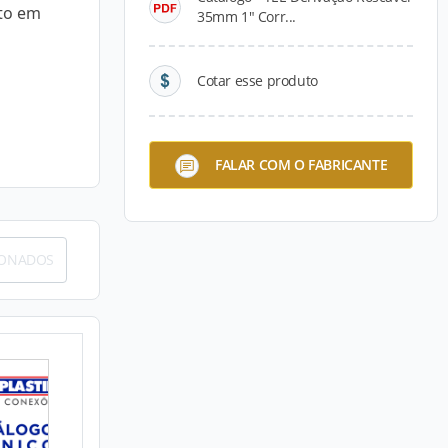
ito em
35mm 1" Corr...
Cotar esse produto
FALAR COM O FABRICANTE
IONADOS