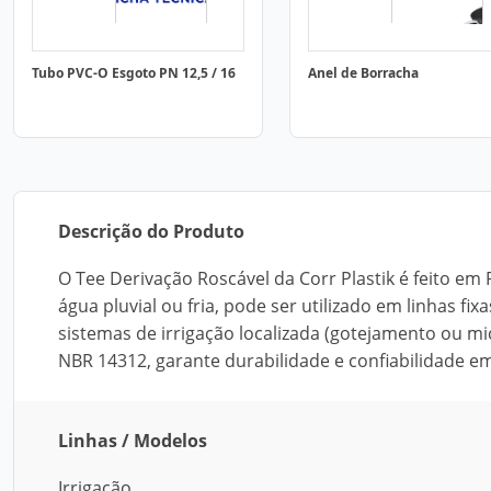
Tubo PVC-O Esgoto PN 12,5 / 16
Anel de Borracha
Descrição do Produto
O Tee Derivação Roscável da Corr Plastik é feito em
água pluvial ou fria, pode ser utilizado em linhas f
sistemas de irrigação localizada (gotejamento ou m
NBR 14312, garante durabilidade e confiabilidade em
Linhas / Modelos
Irrigação