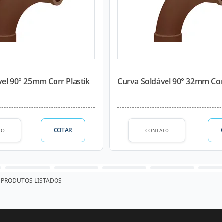
el 90° 25mm Corr Plastik
Curva Soldável 90° 32mm Cor
COTAR
TO
CONTATO
PRODUTOS LISTADOS