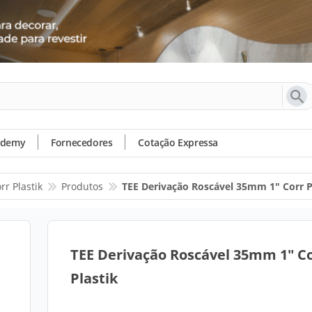
ademy
Fornecedores
Cotação Expressa
rr Plastik
Produtos
TEE Derivação Roscável 35mm 1" Corr P
TEE Derivação Roscável 35mm 1" C
Plastik