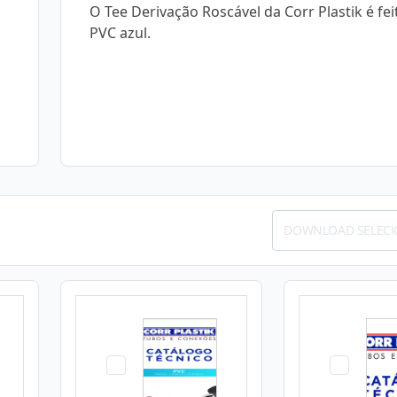
O Tee Derivação Roscável da Corr Plastik é fe
PVC azul.
DOWNLOAD SELEC