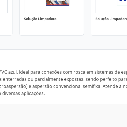
Solução Limpadora
Solução Limpador
 PVC azul. Ideal para conexões com rosca em sistemas de es
ixas enterradas ou parcialmente expostas, sendo perfeito par
icroaspersão) e aspersão convencional semifixa. Atende a 
 diversas aplicações.