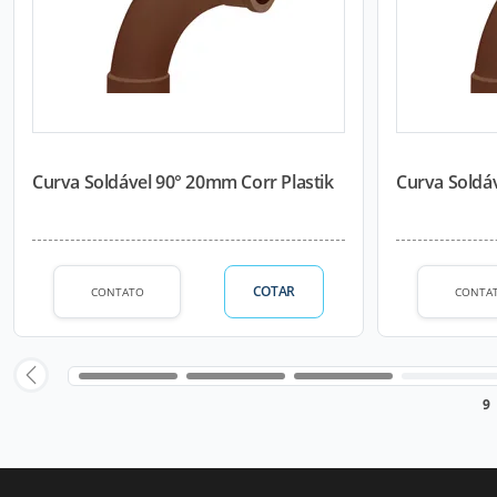
Curva Soldável 90° 20mm Corr Plastik
Curva Soldáv
COTAR
CONTATO
CONTA
9