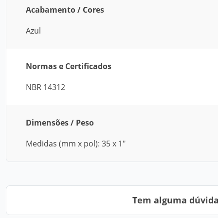
Acabamento / Cores
Azul
Normas e Certificados
NBR 14312
Dimensões / Peso
Medidas (mm x pol): 35 x 1"
Tem alguma dúvida?