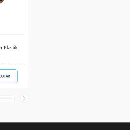
r Plastik
COTAR