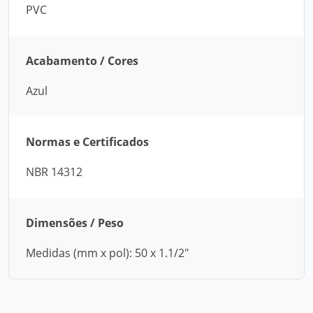
PVC
Acabamento / Cores
Azul
Normas e Certificados
NBR 14312
Dimensões / Peso
Medidas (mm x pol): 50 x 1.1/2"