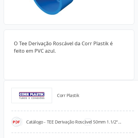
O Tee Derivação Roscável da Corr Plastik é
feito em PVC azul.
Corr Plastik
Catálogos para Download
Catálogo - TEE Derivação Roscável 50mm 1.1/2"...