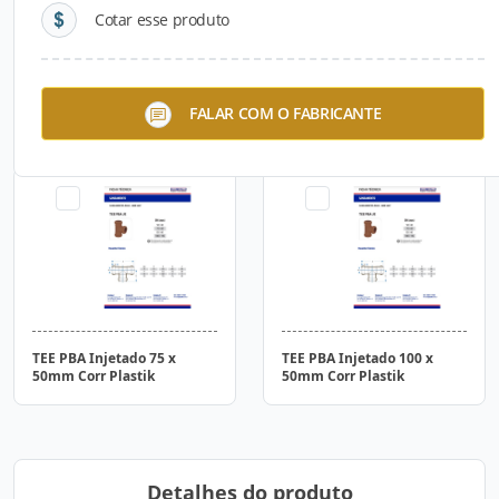
Cotar esse produto
Tubo PBA Classe 15 JEI
TEE PBA Injetado com Anel
FALAR COM O FABRICANTE
75mm Metro Corr Plastik
75 x 50mm Corr Plastik
TEE PBA Injetado 75 x
TEE PBA Injetado 100 x
50mm Corr Plastik
50mm Corr Plastik
Detalhes do produto