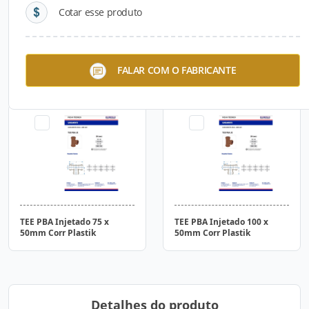
Cotar esse produto
Tubo PBA Classe 15 JEI
TEE PBA Injetado com Anel
FALAR COM O FABRICANTE
75mm Metro Corr Plastik
75 x 50mm Corr Plastik
TEE PBA Injetado 75 x
TEE PBA Injetado 100 x
50mm Corr Plastik
50mm Corr Plastik
Detalhes do produto