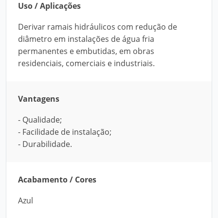
Uso / Aplicações
Derivar ramais hidráulicos com redução de
diâmetro em instalações de água fria
permanentes e embutidas, em obras
residenciais, comerciais e industriais.
Vantagens
- Qualidade;
- Facilidade de instalação;
- Durabilidade.
Acabamento / Cores
Azul