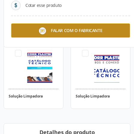
Cotar esse produto
Tubo PVC-O Esgoto PN 12,5
Anel de Borracha
FALAR COM O FABRICANTE
/ 16
Solução Limpadora
Solução Limpadora
Detalhes do produto