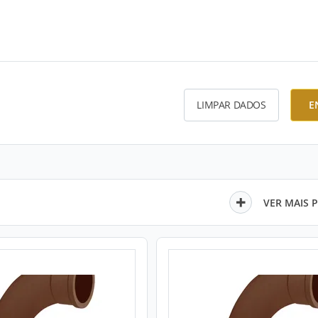
LIMPAR DADOS
E
VER MAIS 