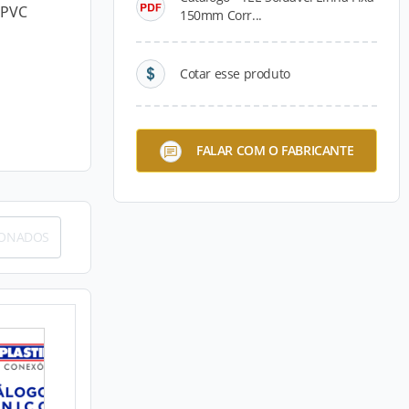
 PVC
150mm Corr...
Cotar esse produto
FALAR COM O FABRICANTE
IONADOS