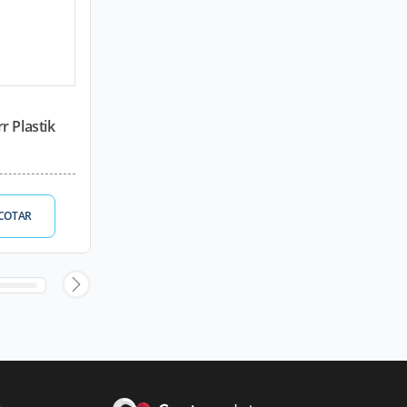
r Plastik
COTAR