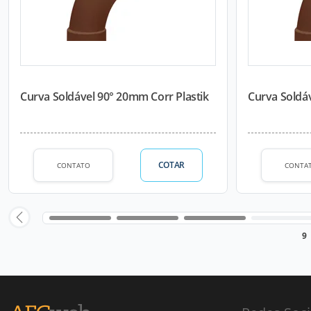
Curva Soldável 90° 20mm Corr Plastik
Curva Soldáv
COTAR
CONTATO
CONTA
9