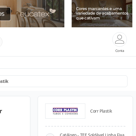
Conta
stik
r
Corr Plastik
Catálogo - TEE Soldável Linha Fixa