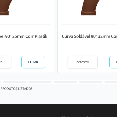
el 90° 25mm Corr Plastik
Curva Soldável 90° 32mm Cor
COTAR
TO
CONTATO
PRODUTOS LISTADOS