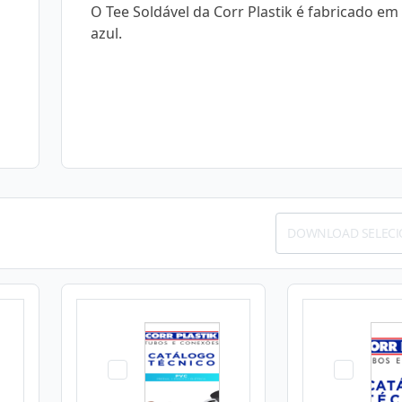
O Tee Soldável da Corr Plastik é fabricado em
azul.
DOWNLOAD SELEC