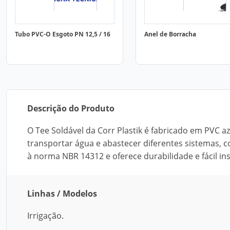
Tubo PVC-O Esgoto PN 12,5 / 16
Anel de Borracha
Descrição do Produto
O Tee Soldável da Corr Plastik é fabricado em PVC a
transportar água e abastecer diferentes sistemas,
à norma NBR 14312 e oferece durabilidade e fácil ins
Linhas / Modelos
Irrigação.