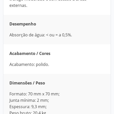
externas.
Desempenho
Absorção de água: < ou = a 0,5%.
Acabamento / Cores
Acabamento: polido.
Dimensões / Peso
Formato: 70 mm x 70 mm;
Junta mínima: 2 mm;
Espessura: 9,3 mm;
Peso bruto: 20,4 kg.