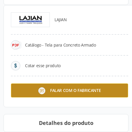
LAJIAN
Catálogos para Download
Catálogo - Tela para Concreto Armado
Cotar esse produto
Espaçadores Treliçados -
FALAR COM O FABRICANTE
Mediterrânea
Detalhes do produto