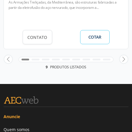
As Armações Treliçadas, da Mediterrânea, são estruturas fabricadas a
partir da eletrofusão do aço nervurado, que incorporam a...
COTAR
CONTATO
9
PRODUTOS LISTADOS
Anuncie
Quem somos