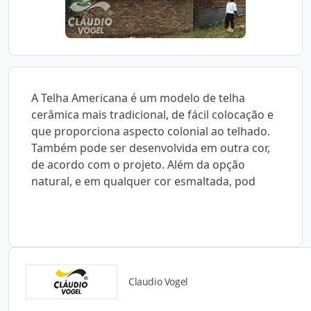
A Telha Americana é um modelo de telha
cerâmica mais tradicional, de fácil colocação e
que proporciona aspecto colonial ao telhado.
Também pode ser desenvolvida em outra cor,
de acordo com o projeto. Além da opção
natural, e em qualquer cor esmaltada, pod
Claudio Vogel
Catálogos para Download