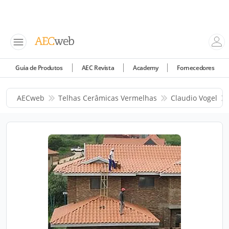
Guia de Produtos
AEC Revista
Academy
Fornecedores
AECweb
Telhas Cerâmicas Vermelhas
Claudio Vogel