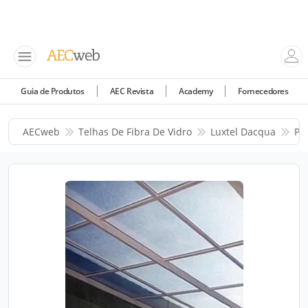
Guia de Produtos
AEC Revista
Academy
Fornecedores
AECweb
Telhas De Fibra De Vidro
Luxtel Dacqua
Pr