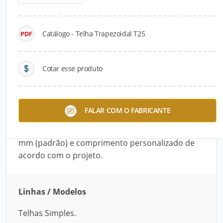
Detalhes do produto
Catálogo - Telha Trapezoidal T25
Descrição do Produto
A Telha Trapezoidal T25, fabricada pela
Cotar esse produto
Colortelha, é recomendada para pequenas
coberturas e fechamentos laterais. Possui maior
rendimento por m², porém, menor rigidez. O vão
FALAR COM O FABRICANTE
máximo recomendado entre apoios é de 1,5
metros, e é produzida com largura útil de 1024
mm (padrão) e comprimento personalizado de
acordo com o projeto.
Linhas / Modelos
Telhas Simples.