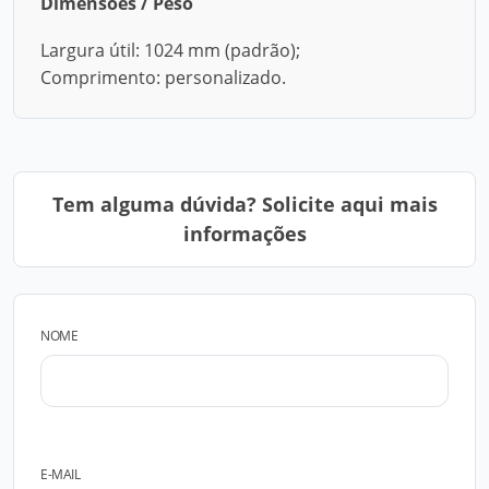
Dimensões / Peso
Largura útil: 1024 mm (padrão);
Comprimento: personalizado.
Tem alguma dúvida? Solicite aqui mais
informações
NOME
E-MAIL