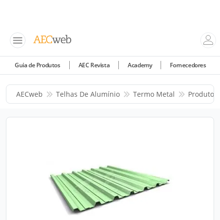
Guia de Produtos
AEC Revista
Academy
Fornecedores
AECweb
Telhas De Alumínio
Termo Metal
Produtos