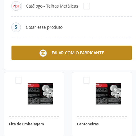
Catálogo - Telhas Metálicas
Cotar esse produto
Tubos Redondos,
Selos TR
FALAR COM O FABRICANTE
Quadrados e Retangulares
(Metalons)
Fita de Embalagem
Cantoneiras