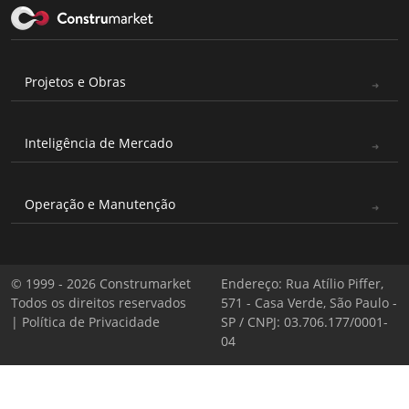
Projetos e Obras
Inteligência de Mercado
Operação e Manutenção
© 1999 - 2026 Construmarket
Endereço: Rua Atílio Piffer,
Todos os direitos reservados
571 - Casa Verde, São Paulo -
|
Política de Privacidade
SP / CNPJ: 03.706.177/0001-
04